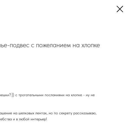
ье-подвес с пожеланием на хлопке
ешки?:)) с трогательными посланиями на хлопке - ну не
ашение на шелковых лентах, но по секрету рассказываю,
ебства и в любой интерьер!