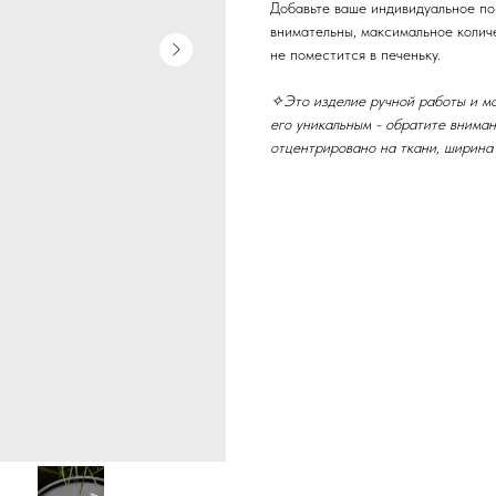
Добавьте ваше индивидуальное по
внимательны, максимальное количе
не поместится в печеньку.
✧Это изделие ручной работы и м
его уникальным - обратите внима
отцентрировано на ткани, ширина