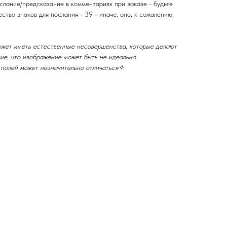
слание/предсказание в комментариях при заказе - будьте
ство знаков для послания - 39 - иначе, оно, к сожалению,
ожет иметь естественные несовершенства, которые делают
ние, что изображение может быть не идеально
 полей может незначительно отличаться✧