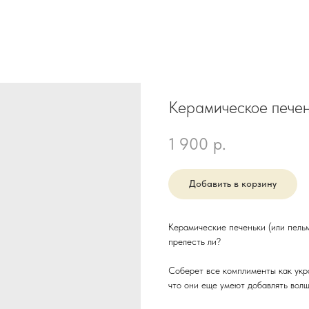
Керамическое печен
1 900
р.
Добавить в корзину
Керамические печеньки (или пельм
прелесть ли?
Соберет все комплименты как укр
что они еще умеют добавлять волш