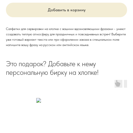
Добавить в корзину
Салфетки для сервировки на хлопке с вашими вдохновляющими фразами - умеют
создавать теплую атмосферу для праздничных и повседневных встреч! Выберите
уже готовый вариант текста или при оформлении заказа в специальном поле
напишите вашу фразу на русском или английском языке.
Это подарок? Добавьте к нему
персональную бирку на хлопке!